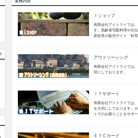
業務内容
Ｉショップ
有限会社アイトライでは、
す。高齢者宅配料理や仕出
産松茸の販売サイト「松茸
覧
アウトソーシング
有限会社アイトライでは、
切にしております。
ＩＴサポート
有限会社アイトライでは、
を大切にしております。ホ
トでのお困りごとをサポー
ＥＴＣカード
ま