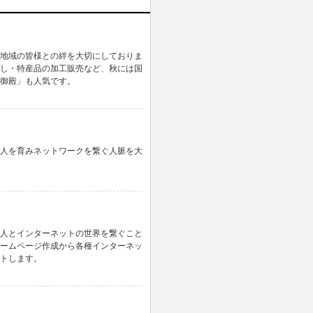
地域の皆様との絆を大切にしておりま
し・特産品の加工販売など、秋には国
御殿」も人気です。
人を育みネットワークを繋ぐ人脈を大
人とインターネットの世界を繋ぐこと
ームページ作成から各種インターネッ
トします。